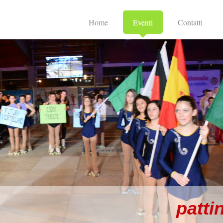
Home
Eventi
Contatti
patti