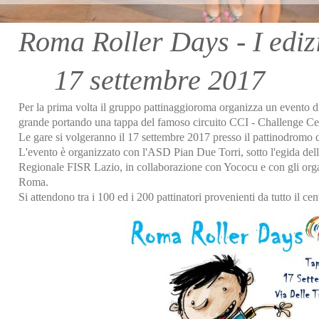
Roma Roller Days -
17 settembre 2017
Per la prima volta il gruppo pattinaggioroma organizza un evento di 
grande portando una tappa del famoso circuito CCI - Challenge Cent
Le gare si volgeranno il 17 settembre 2017 presso il pattinodromo 
L'evento è organizzato con l'ASD Pian Due Torri, sotto l'egida del
Regionale FISR Lazio, in collaborazione con Yococu e con gli orga
Roma.
Si attendono tra i 100 ed i 200 pattinatori provenienti da tutto il cent