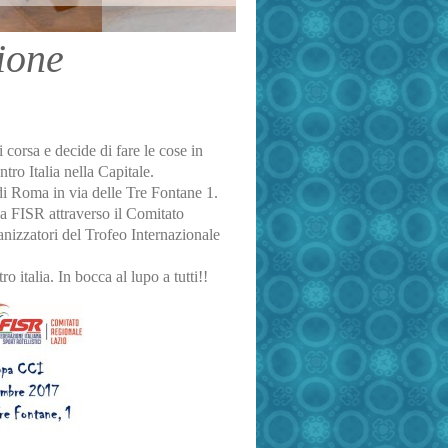
 I edizione
corsa e decide di fare le cose in
ro Italia nella Capitale.
di Roma in via delle Tre Fontane 1.
la FISR attraverso il Comitato
nizzatori del Trofeo Internazionale
ro italia. In bocca al lupo a tutti!!