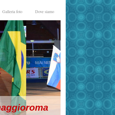
Galleria foto
Dove siamo
naggioroma